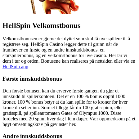
HellSpin Velkomstbonus
Velkomstbonusen er gjerne det dyttet som skal få nye spillere til å
registrere seg. HellSpin Casino legger dette til grunn når de
framhever en første og en andre innskuddsbonus, en
storspillerbonus, og en velkomstbonus for live casino. Her tar vi
dem i tur og orden. Bonusene kan realiseres på nettsiden eller via en
HellSpin app
.
Første innskuddsbonus
Den første bonusen kan du erverve første gangen du gjør et
innskudd til spillerkontoen. Det er en 100 % bonus opptil 1000
kroner. 100 % bonus betyr at du kan spille for to kroner for hver
krone du setter inn. Som et tillegg får du 100 gratisspinn, eller
gratisspill, på spilleautomaten Gates of Olympus 1000. Disse
fordeles med 20 spinn hver dag i fem dager. Vær oppmerksom på et
høyt omsetningskrav på gevinster her.
Andre innskuddsbonus