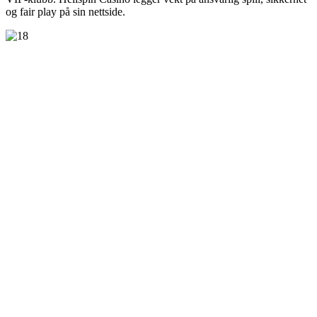
og fair play på sin nettside.