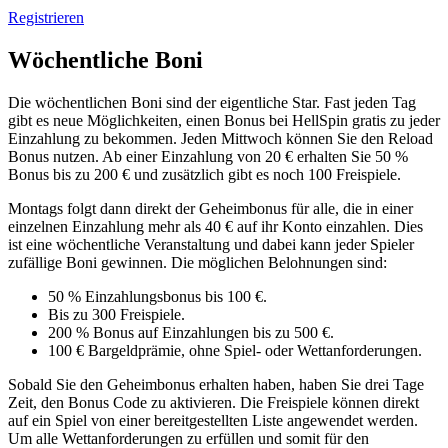
Registrieren
Wöchentliche Boni
Die wöchentlichen Boni sind der eigentliche Star. Fast jeden Tag
gibt es neue Möglichkeiten, einen Bonus bei HellSpin gratis zu jeder
Einzahlung zu bekommen. Jeden Mittwoch können Sie den Reload
Bonus nutzen. Ab einer Einzahlung von 20 € erhalten Sie 50 %
Bonus bis zu 200 € und zusätzlich gibt es noch 100 Freispiele.
Montags folgt dann direkt der Geheimbonus für alle, die in einer
einzelnen Einzahlung mehr als 40 € auf ihr Konto einzahlen. Dies
ist eine wöchentliche Veranstaltung und dabei kann jeder Spieler
zufällige Boni gewinnen. Die möglichen Belohnungen sind:
50 % Einzahlungsbonus bis 100 €.
Bis zu 300 Freispiele.
200 % Bonus auf Einzahlungen bis zu 500 €.
100 € Bargeldprämie, ohne Spiel- oder Wettanforderungen.
Sobald Sie den Geheimbonus erhalten haben, haben Sie drei Tage
Zeit, den Bonus Code zu aktivieren. Die Freispiele können direkt
auf ein Spiel von einer bereitgestellten Liste angewendet werden.
Um alle Wettanforderungen zu erfüllen und somit für den