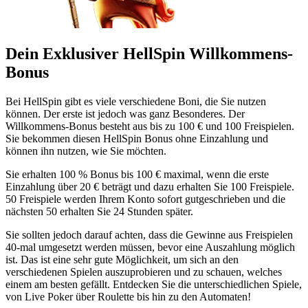
Dein Exklusiver HellSpin Willkommens-
Bonus
Bei HellSpin gibt es viele verschiedene Boni, die Sie nutzen
können. Der erste ist jedoch was ganz Besonderes. Der
Willkommens-Bonus besteht aus bis zu 100 € und 100 Freispielen.
Sie bekommen diesen HellSpin Bonus ohne Einzahlung und
können ihn nutzen, wie Sie möchten.
Sie erhalten 100 % Bonus bis 100 € maximal, wenn die erste
Einzahlung über 20 € beträgt und dazu erhalten Sie 100 Freispiele.
50 Freispiele werden Ihrem Konto sofort gutgeschrieben und die
nächsten 50 erhalten Sie 24 Stunden später.
Sie sollten jedoch darauf achten, dass die Gewinne aus Freispielen
40-mal umgesetzt werden müssen, bevor eine Auszahlung möglich
ist. Das ist eine sehr gute Möglichkeit, um sich an den
verschiedenen Spielen auszuprobieren und zu schauen, welches
einem am besten gefällt. Entdecken Sie die unterschiedlichen Spiele,
von Live Poker über Roulette bis hin zu den Automaten!